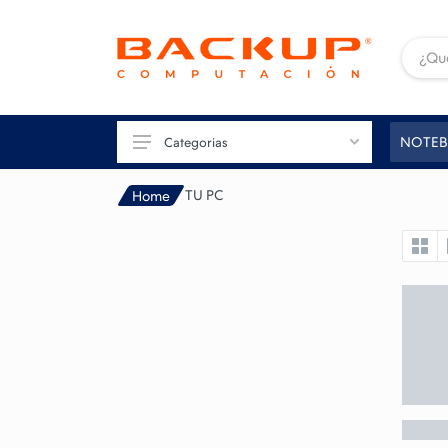
NOTEB
Categorias
TU PC
Home
TU PC
GAMING
CONECTIVIDAD
IMAGEN
IMPRESIÓN
PERIFÉRICOS