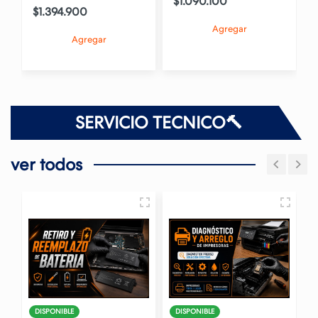
$1.090.100
$1.394.900
Agregar
Agregar
SERVICIO TECNICO🔨
ver todos
DISPONIBLE
DISPONIBLE