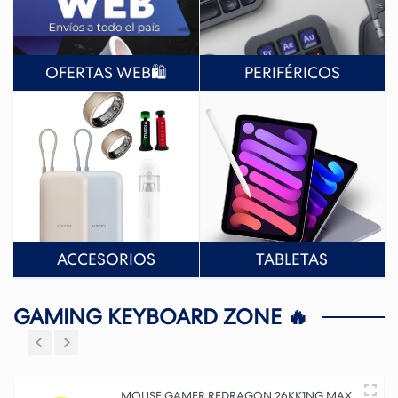
OFERTAS WEB🛍️
PERIFÉRICOS
ACCESORIOS
TABLETAS
GAMING KEYBOARD ZONE 🔥
MOUSE GAMER REDRAGON 26KK1NG MAX