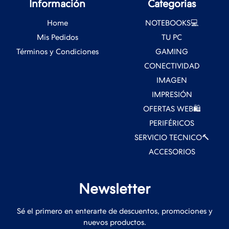
Información
Categorias
Home
NOTEBOOKS💻
Mis Pedidos
TU PC
Términos y Condiciones
GAMING
CONECTIVIDAD
IMAGEN
IMPRESIÓN
OFERTAS WEB🛍️
PERIFÉRICOS
SERVICIO TECNICO🔨
ACCESORIOS
Newsletter
Sé el primero en enterarte de descuentos, promociones y
nuevos productos.