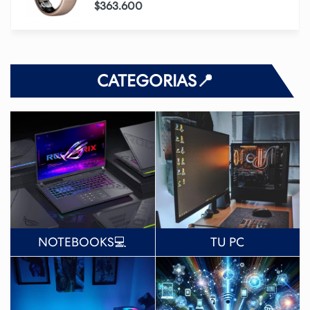
$363.600
CATEGORIAS📍
NOTEBOOKS💻
TU PC