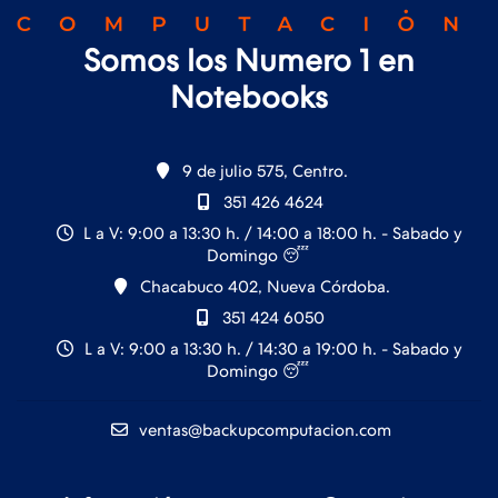
Somos los Numero 1 en
Notebooks
9 de julio 575, Centro.
351 426 4624
L a V: 9:00 a 13:30 h. / 14:00 a 18:00 h. - Sabado y
Domingo 😴
Chacabuco 402, Nueva Córdoba.
351 424 6050
L a V: 9:00 a 13:30 h. / 14:30 a 19:00 h. - Sabado y
Domingo 😴
ventas@backupcomputacion.com