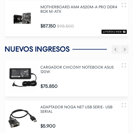
MOTHERBOARD AM4 A520M-A PRO DDR4
BOX M-ATX
$87.150
$98.500
¡OFERTAS WEB! 🛍️
NUEVOS INGRESOS
CARGADOR CHICONY NOTEBOOK ASUS
120W
$75.850
ADAPTADOR NOGA NET USB SERIE- USB
SERIAL
$5.900