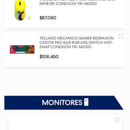
M918 DPI CONEXION TRI-MODO
$87.050
TECLADO MECANICO GAMER REDRAGON
CASTOR PRO K631 RGB 65% SWITCH HOT-
SWAP CONEXION TRI-MODO
$108.450
MONITORES 🖥️