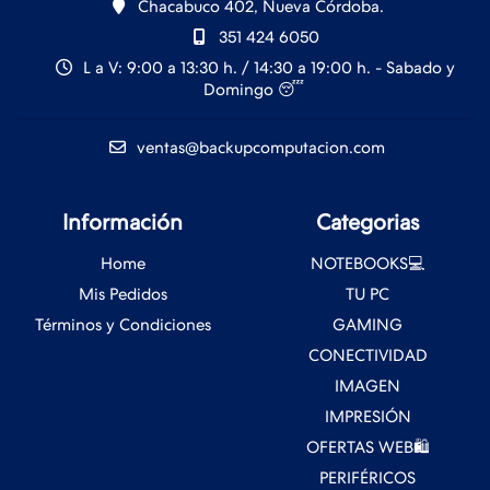
Chacabuco 402, Nueva Córdoba.
351 424 6050
L a V: 9:00 a 13:30 h. / 14:30 a 19:00 h. - Sabado y
Domingo 😴
ventas@backupcomputacion.com
Información
Categorias
Home
NOTEBOOKS💻
Mis Pedidos
TU PC
Términos y Condiciones
GAMING
CONECTIVIDAD
IMAGEN
IMPRESIÓN
OFERTAS WEB🛍️
PERIFÉRICOS