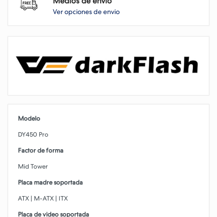
Medios de envio
Ver opciones de envio
Modelo
DY450 Pro
Factor de forma
Mid Tower
Placa madre soportada
ATX | M-ATX | ITX
Placa de video soportada