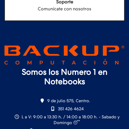
Soporte
Comunícate con nosotros
Somos los Numero 1 en
Notebooks
9 de julio 575, Centro.
351 426 4624
L a V: 9:00 a 13:30 h. / 14:00 a 18:00 h. - Sabado y
Domingo 😴