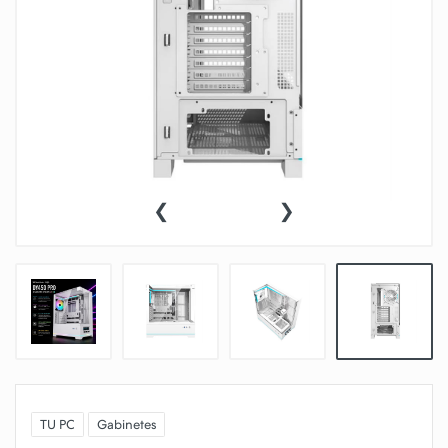
‹
›
TU PC
Gabinetes