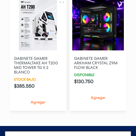
GABINETE GAMER
GABINETE GAMER
THERMALTAKE AH T200
ARKHAM CRYSTAL Z9M
MID TOWER TG X 2
FLOW BLACK
BLANCO
DISPONIBLE
STOCK BAJO
$130.750
$385.550
Agregar
Agregar