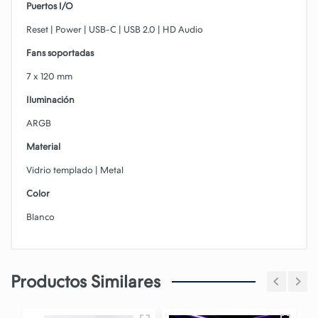
Puertos I/O
Reset | Power | USB-C | USB 2.0 | HD Audio
Fans soportadas
7 x 120 mm
Iluminación
ARGB
Material
Vidrio templado | Metal
Color
Blanco
Productos Similares