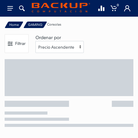
0
Consolas
Home
GAMING
Ordenar por
Filtrar