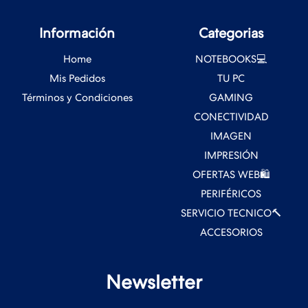
Información
Categorias
Home
NOTEBOOKS💻
Mis Pedidos
TU PC
Términos y Condiciones
GAMING
CONECTIVIDAD
IMAGEN
IMPRESIÓN
OFERTAS WEB🛍️
PERIFÉRICOS
SERVICIO TECNICO🔨
ACCESORIOS
Newsletter