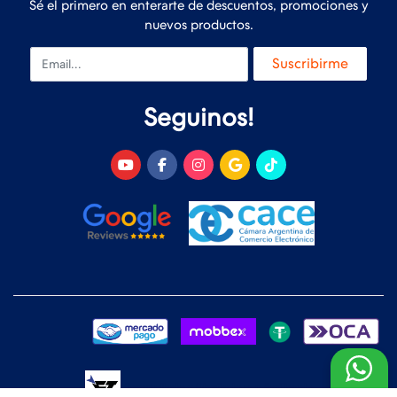
Sé el primero en enterarte de descuentos, promociones y
nuevos productos.
Email
Suscribirme
Seguinos!
Desarrollado y Diseñado por
FoxTienda