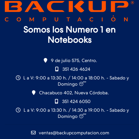
Somos los Numero 1 en
Notebooks
9 de julio 575, Centro.
351 426 4624
L a V: 9:00 a 13:30 h. / 14:00 a 18:00 h. - Sabado y
Domingo 😴
Chacabuco 402, Nueva Córdoba.
351 424 6050
L a V: 9:00 a 13:30 h. / 14:30 a 19:00 h. - Sabado y
Domingo 😴
ventas@backupcomputacion.com