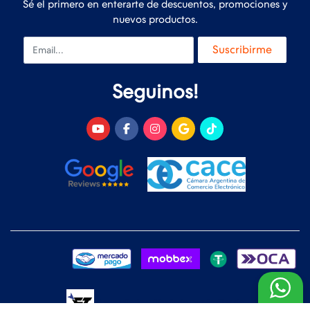
Sé el primero en enterarte de descuentos, promociones y
nuevos productos.
Email
Suscribirme
Seguinos!
Desarrollado y Diseñado por
FoxTienda