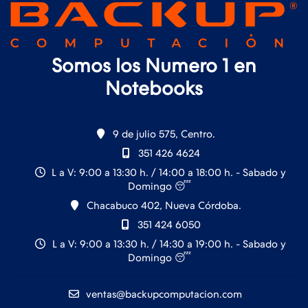
Somos los Numero 1 en
Notebooks
9 de julio 575, Centro.
351 426 4624
L a V: 9:00 a 13:30 h. / 14:00 a 18:00 h. - Sabado y
Domingo 😴
Chacabuco 402, Nueva Córdoba.
351 424 6050
L a V: 9:00 a 13:30 h. / 14:30 a 19:00 h. - Sabado y
Domingo 😴
ventas@backupcomputacion.com