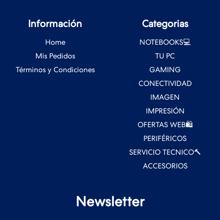
Información
Categorias
Home
NOTEBOOKS💻
Mis Pedidos
TU PC
Términos y Condiciones
GAMING
CONECTIVIDAD
IMAGEN
IMPRESIÓN
OFERTAS WEB🛍️
PERIFÉRICOS
SERVICIO TECNICO🔨
ACCESORIOS
Newsletter