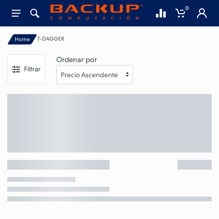
0
T-DAGGER
Home
Ordenar por
Filtrar