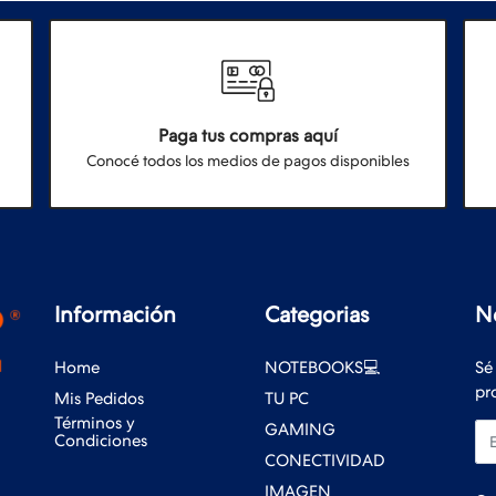
Paga tus compras aquí
Conocé todos los medios de pagos disponibles
Información
Categorias
N
Home
NOTEBOOKS💻
Sé
pr
Mis Pedidos
TU PC
Términos y
GAMING
Em
Condiciones
CONECTIVIDAD
IMAGEN