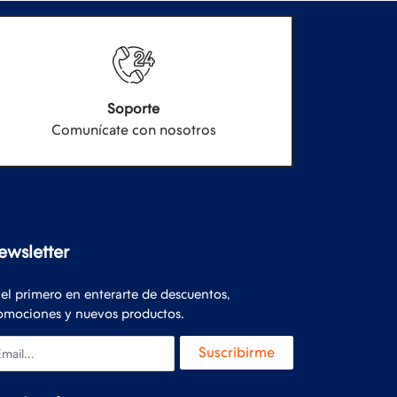
Soporte
Comunícate con nosotros
ewsletter
 el primero en enterarte de descuentos,
omociones y nuevos productos.
ail
Suscribirme