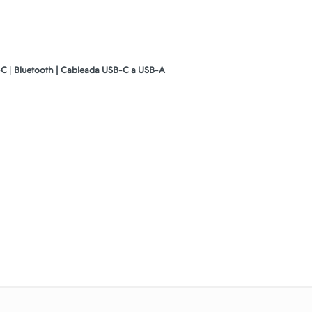
B-C
|
Bluetooth | Cableada USB-C a USB-A