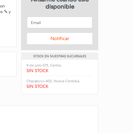
disponible
con
s 🔧 y
Email
Notificar
STOCK EN NUESTRAS SUCURSALES
9 de julio 575, Centro.
SIN STOCK
Chacabuco 402, Nueva Córdoba.
SIN STOCK