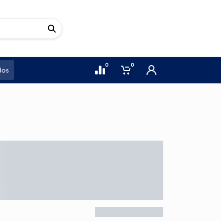
0
0
dos