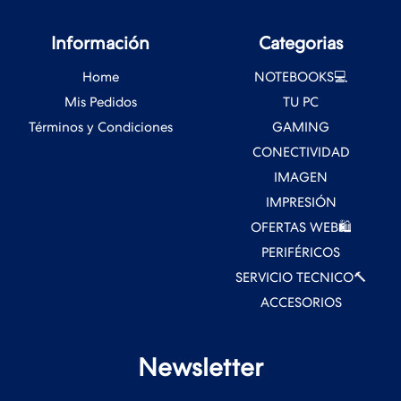
Información
Categorias
Home
NOTEBOOKS💻
Mis Pedidos
TU PC
Términos y Condiciones
GAMING
CONECTIVIDAD
IMAGEN
IMPRESIÓN
OFERTAS WEB🛍️
PERIFÉRICOS
SERVICIO TECNICO🔨
ACCESORIOS
Newsletter