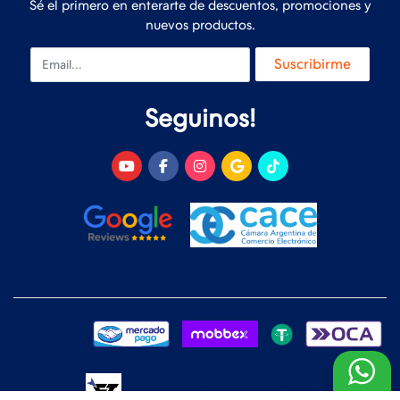
Sé el primero en enterarte de descuentos, promociones y
nuevos productos.
Email
Suscribirme
Seguinos!
Desarrollado y Diseñado por
FoxTienda