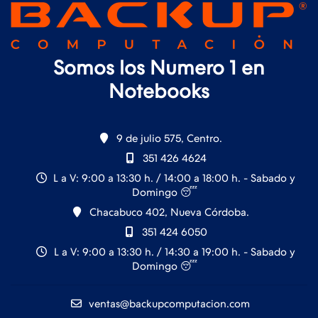
Somos los Numero 1 en
Notebooks
9 de julio 575, Centro.
351 426 4624
L a V: 9:00 a 13:30 h. / 14:00 a 18:00 h. - Sabado y
Domingo 😴
Chacabuco 402, Nueva Córdoba.
351 424 6050
L a V: 9:00 a 13:30 h. / 14:30 a 19:00 h. - Sabado y
Domingo 😴
ventas@backupcomputacion.com