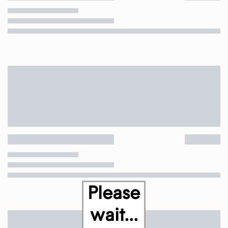
Please
wait...