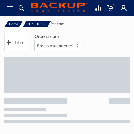
0
Parlantes
Home
PERIFÉRICOS
Ordenar por
Filtrar