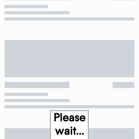
Please
wait...