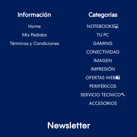
Información
Categorias
Home
NOTEBOOKS💻
Mis Pedidos
TU PC
Términos y Condiciones
GAMING
CONECTIVIDAD
IMAGEN
IMPRESIÓN
OFERTAS WEB🛍️
PERIFÉRICOS
SERVICIO TECNICO🔨
ACCESORIOS
Newsletter