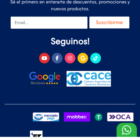
Sé el primero en enterarte de descuentos, promociones y
nuevos productos.
Email
Suscribirme
Seguinos!
Desarrollado y Diseñado por
FoxTienda