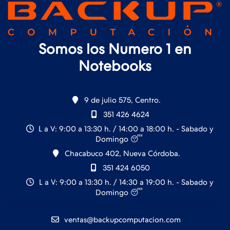
Somos los Numero 1 en
Notebooks
9 de julio 575, Centro.
351 426 4624
L a V: 9:00 a 13:30 h. / 14:00 a 18:00 h. - Sabado y
Domingo 😴
Chacabuco 402, Nueva Córdoba.
351 424 6050
L a V: 9:00 a 13:30 h. / 14:30 a 19:00 h. - Sabado y
Domingo 😴
ventas@backupcomputacion.com