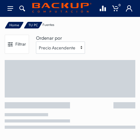
0
Fuentes
Home
TU PC
Ordenar por
Filtrar