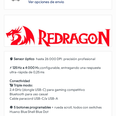
Ver opciones de envio
🧠 Sensor óptico
hasta 26 000 DPI: precisión profesional
⚡ 125 Hz a 4 000 H
z,configurable, entregando una respuesta
ultra‑rápida de 0,25 ms
Conectividad
📶 Triple modo:
2.4 GHz (dongle USB-C) para gaming competitivo
Bluetooth para uso casual
Cable paracord USB-C/a USB-A
🔘 5 botones programables
+ rueda scroll, todos con switches
Huano Blue Shell Blue Dot