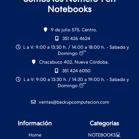
Notebooks
9 de julio 575, Centro.
351 426 4624
L a V: 9:00 a 13:30 h. / 14:00 a 18:00 h. - Sabado y
Domingo 😴
Chacabuco 402, Nueva Córdoba.
351 424 6050
L a V: 9:00 a 13:30 h. / 14:30 a 19:00 h. - Sabado y
Domingo 😴
ventas@backupcomputacion.com
Información
Categorias
Home
NOTEBOOKS💻