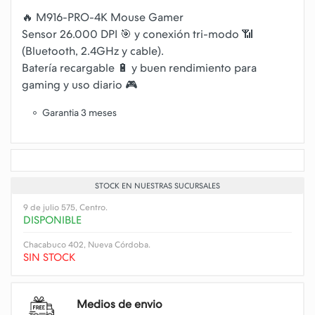
🔥 M916-PRO-4K Mouse Gamer
Sensor 26.000 DPI 🎯 y conexión tri-modo 📶
(Bluetooth, 2.4GHz y cable).
Batería recargable 🔋 y buen rendimiento para
Garantia 3 meses
STOCK EN NUESTRAS SUCURSALES
9 de julio 575, Centro.
DISPONIBLE
Chacabuco 402, Nueva Córdoba.
SIN STOCK
Medios de envio