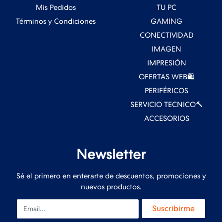
Mis Pedidos
TU PC
Términos y Condiciones
GAMING
CONECTIVIDAD
IMAGEN
IMPRESIÓN
OFERTAS WEB🛍️
PERIFÉRICOS
SERVICIO TECNICO🔨
ACCESORIOS
Newsletter
Sé el primero en enterarte de descuentos, promociones y
nuevos productos.
Email
Suscribirme