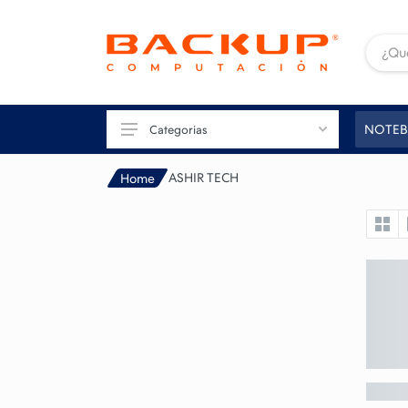
NOTEB
Categorias
ASHIR TECH
Home
TU PC
GAMING
CONECTIVIDAD
IMAGEN
IMPRESIÓN
PERIFÉRICOS