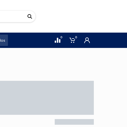
0
0
dos