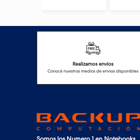
Realizamos envios
Conocé nuestros medios de envios disponibles
Somos los Numero 1 en Notebooks