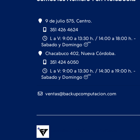
9 de julio 575, Centro.
351 426 4624
L a V: 9:00 a 13:30 h. / 14:00 a 18:00 h. -
Sabado y Domingo 😴
Chacabuco 402, Nueva Córdoba.
351 424 6050
L a V: 9:00 a 13:30 h. / 14:30 a 19:00 h. -
Sabado y Domingo 😴
ventas@backupcomputacion.com
Desarrollado y Diseñado por
FoxTienda