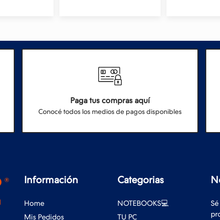
Paga tus compras aquí
Conocé todos los medios de pagos disponibles
Información
Categorias
N
Home
NOTEBOOKS💻
Sé
pr
Mis Pedidos
TU PC