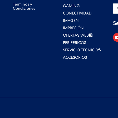
Términos y
GAMING
Em
Condiciones
CONECTIVIDAD
IMAGEN
S
IMPRESIÓN
OFERTAS WEB🛍️
PERIFÉRICOS
SERVICIO TECNICO🔨
ACCESORIOS