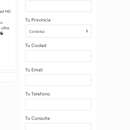
uad HD
Tu Provincia
Su
ultra
Cordoba
Tu Ciudad
Tu Email
Tu Telefono
Tu Consulta