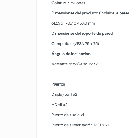
Color
16,7 millones
Dimensiones del producto (incluida la base)
612,5 x 170,7 x 453,0 mm
Dimensiones del soporte de pared
Compatible (VESA 75 x 75)
Ángulo de inclinación
Adelante 5°±2/Atrás 15°±2
Puertos
Displayport x2
HDMI x2
Puerto de audio x1
Puerto de alimentación DC IN x1