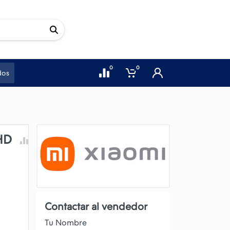
0
0
dos
HD
Contactar al vendedor
Tu Nombre