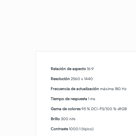
Relación de aspecto
16:9
Resolución
2560 x 1440
Frecuencia de actualización
máxima 180 Hz
Tiempo de respuesta
1 ms
Gama de colores
95 % DCI-P3/100 % sRGB
Brillo
300 nits
Contraste
1000:1 (típico)