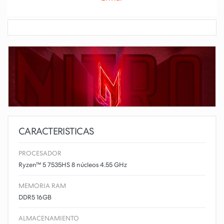
CARACTERISTICAS
PROCESADOR
Ryzen™ 5 7535HS 8 núcleos 4.55 GHz
MEMORIA RAM
DDR5 16GB
ALMACENAMIENTO