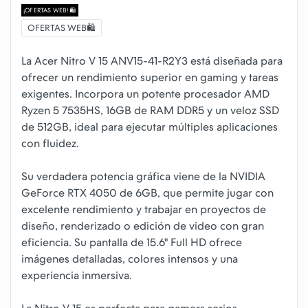
¡OFERTAS WEB! 🛍️
OFERTAS WEB🛍️
La Acer Nitro V 15 ANV15-41-R2Y3 está diseñada para
ofrecer un rendimiento superior en gaming y tareas
exigentes. Incorpora un potente procesador AMD
Ryzen 5 7535HS, 16GB de RAM DDR5 y un veloz SSD
de 512GB, ideal para ejecutar múltiples aplicaciones
con fluidez.
Su verdadera potencia gráfica viene de la NVIDIA
GeForce RTX 4050 de 6GB, que permite jugar con
excelente rendimiento y trabajar en proyectos de
diseño, renderizado o edición de video con gran
eficiencia. Su pantalla de 15.6" Full HD ofrece
imágenes detalladas, colores intensos y una
experiencia inmersiva.