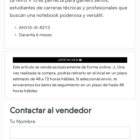
La Nitro V 15 es perfecta para gamers serios,
estudiantes de carreras técnicas y profesionales que
ANV15-41-R2Y3
Garantia 6 meses
¡OFERTAS WEB! 🛍️
Este artículo se vende exclusivamente de forma online. ⚠️ Una
vez realizada la compra, podrás retirarlo en el local en un plazo
estimado de 48 a 72 horas hábiles. Si seleccionás envío, te
enviaremos los datos de seguimiento en un plazo de hasta 48
horas hábiles.
Contactar al vendedor
Tu Nombre