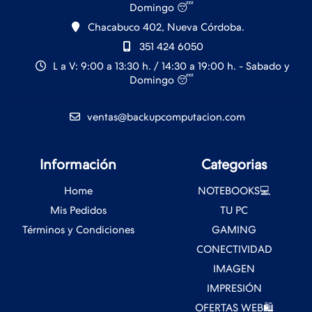
Domingo 😴
Chacabuco 402, Nueva Córdoba.
351 424 6050
L a V: 9:00 a 13:30 h. / 14:30 a 19:00 h. - Sabado y
Domingo 😴
ventas@backupcomputacion.com
Información
Categorias
Home
NOTEBOOKS💻
Mis Pedidos
TU PC
Términos y Condiciones
GAMING
CONECTIVIDAD
IMAGEN
IMPRESIÓN
OFERTAS WEB🛍️