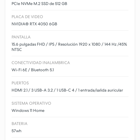
PCIe NVMe M.2 SSD de 512 GB
PLACA DE VIDEO
NVIDIA® RTX 4050 6GB
PANTALLA
15.6 pulgadas FHD / IPS / Resolución 1920 x 1080 / 144 Hz /45%
NTSC
CONECTIVIDAD INALAMBRICA
Wi-Fi 6E / Bluetooth 5.1
PUERTOS
HDMI 2.1 / 3 USB-A 3.2 / 1 USB-C 4 / 1 entrada/salida auricular
SISTEMA OPERATIVO
Windows 11 Home
BATERIA
57wh