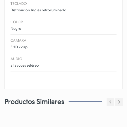
TECLADO
Distribucion Ingles retroiluminado
COLOR
Negro
CAMARA
FHD 720p
AUDIO
altavoces estéreo
Productos Similares