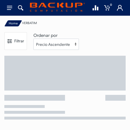
0
VERBATIM
Home
Ordenar por
Filtrar