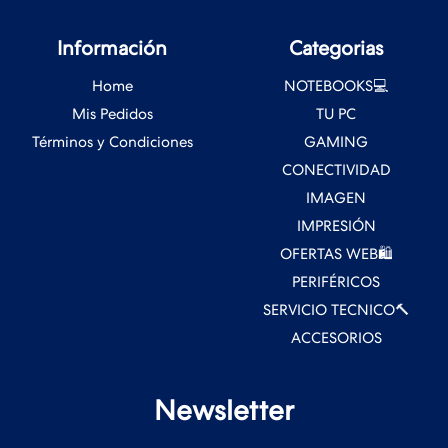
Información
Categorias
Home
NOTEBOOKS💻
Mis Pedidos
TU PC
Términos y Condiciones
GAMING
CONECTIVIDAD
IMAGEN
IMPRESIÓN
OFERTAS WEB🛍️
PERIFÉRICOS
SERVICIO TECNICO🔨
ACCESORIOS
Newsletter