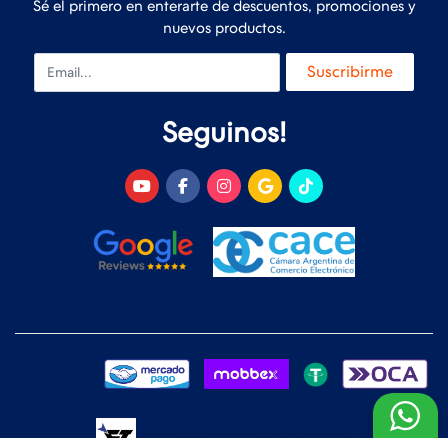
Sé el primero en enterarte de descuentos, promociones y
nuevos productos.
Email
Suscribirme
Seguinos!
Desarrollado y Diseñado por
FoxTienda