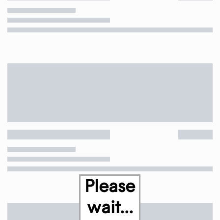
Please
wait...