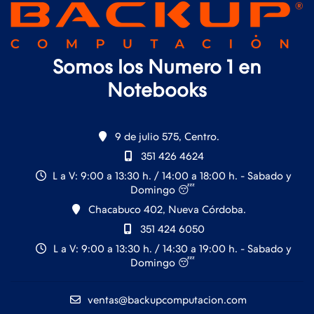
Somos los Numero 1 en
Notebooks
9 de julio 575, Centro.
351 426 4624
L a V: 9:00 a 13:30 h. / 14:00 a 18:00 h. - Sabado y
Domingo 😴
Chacabuco 402, Nueva Córdoba.
351 424 6050
L a V: 9:00 a 13:30 h. / 14:30 a 19:00 h. - Sabado y
Domingo 😴
ventas@backupcomputacion.com