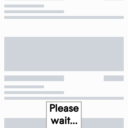
Please
wait...