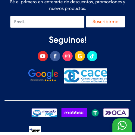
Sé el primero en enterarte de descuentos, promociones y
nuevos productos.
Email
Suscribirme
Seguinos!
Desarrollado y Diseñado por
FoxTienda