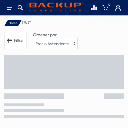
0
TRUST
Home
Ordenar por
Filtrar