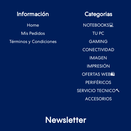
Información
Categorias
Home
NOTEBOOKS💻
Mis Pedidos
TU PC
Términos y Condiciones
GAMING
CONECTIVIDAD
IMAGEN
IMPRESIÓN
OFERTAS WEB🛍️
PERIFÉRICOS
SERVICIO TECNICO🔨
ACCESORIOS
Newsletter