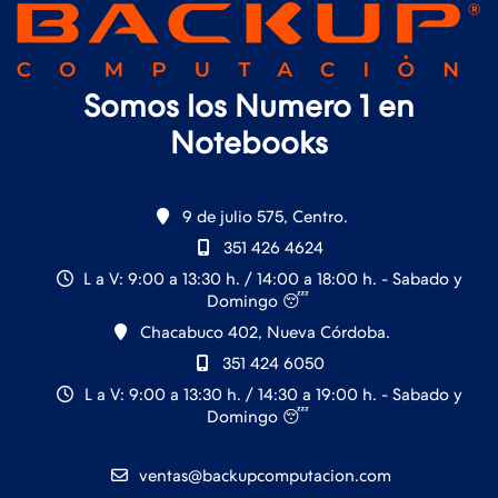
Somos los Numero 1 en
Notebooks
9 de julio 575, Centro.
351 426 4624
L a V: 9:00 a 13:30 h. / 14:00 a 18:00 h. - Sabado y
Domingo 😴
Chacabuco 402, Nueva Córdoba.
351 424 6050
L a V: 9:00 a 13:30 h. / 14:30 a 19:00 h. - Sabado y
Domingo 😴
ventas@backupcomputacion.com