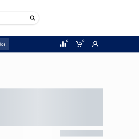
0
0
dos