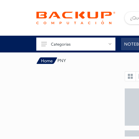
NOTEB
Categorias
PNY
Home
TU PC
GAMING
CONECTIVIDAD
IMAGEN
IMPRESIÓN
PERIFÉRICOS