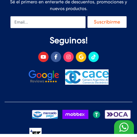
Sé el primero en enterarte de descuentos, promociones y
nuevos productos.
Email
Suscribirme
Seguinos!
Desarrollado y Diseñado por
FoxTienda