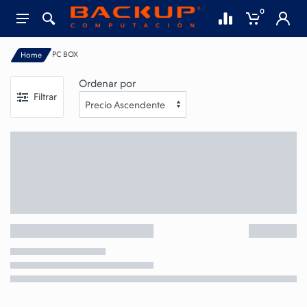
0
PC BOX
Home
Ordenar por
Filtrar