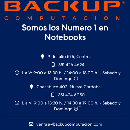
Somos los Numero 1 en
Notebooks
9 de julio 575, Centro.
351 426 4624
L a V: 9:00 a 13:30 h. / 14:00 a 18:00 h. - Sabado y
Domingo 😴
Chacabuco 402, Nueva Córdoba.
351 424 6050
L a V: 9:00 a 13:30 h. / 14:30 a 19:00 h. - Sabado y
Domingo 😴
ventas@backupcomputacion.com