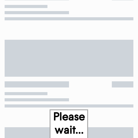
Please
wait...