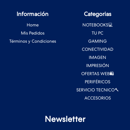
Información
Categorias
Home
NOTEBOOKS💻
Mis Pedidos
TU PC
Términos y Condiciones
GAMING
CONECTIVIDAD
IMAGEN
IMPRESIÓN
OFERTAS WEB🛍️
PERIFÉRICOS
SERVICIO TECNICO🔨
ACCESORIOS
Newsletter