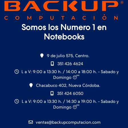
Somos los Numero 1 en
Notebooks
9 de julio 575, Centro.
351 426 4624
L a V: 9:00 a 13:30 h. / 14:00 a 18:00 h. - Sabado y
Domingo 😴
Chacabuco 402, Nueva Córdoba.
351 424 6050
L a V: 9:00 a 13:30 h. / 14:30 a 19:00 h. - Sabado y
Domingo 😴
ventas@backupcomputacion.com