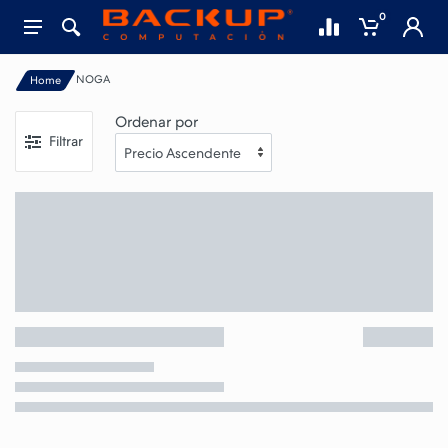
0
NOGA
Home
Ordenar por
Filtrar