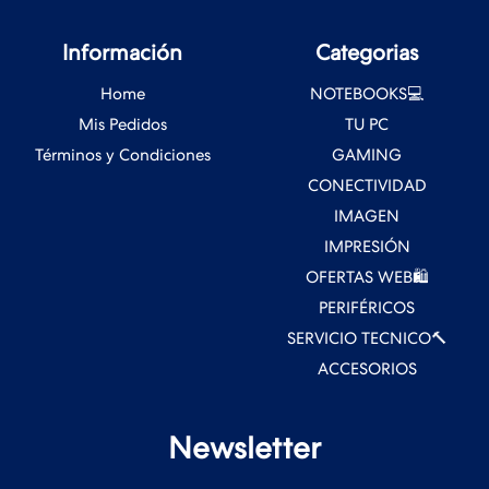
Información
Categorias
Home
NOTEBOOKS💻
Mis Pedidos
TU PC
Términos y Condiciones
GAMING
CONECTIVIDAD
IMAGEN
IMPRESIÓN
OFERTAS WEB🛍️
PERIFÉRICOS
SERVICIO TECNICO🔨
ACCESORIOS
Newsletter