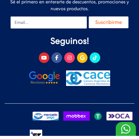
Sé el primero en enterarte de descuentos, promociones y
nuevos productos.
Email
Suscribirme
Seguinos!
Desarrollado y Diseñado por
FoxTienda