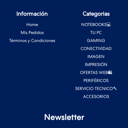
Información
Categorias
Home
NOTEBOOKS💻
Mis Pedidos
TU PC
Términos y Condiciones
GAMING
CONECTIVIDAD
IMAGEN
IMPRESIÓN
OFERTAS WEB🛍️
PERIFÉRICOS
SERVICIO TECNICO🔨
ACCESORIOS
Newsletter