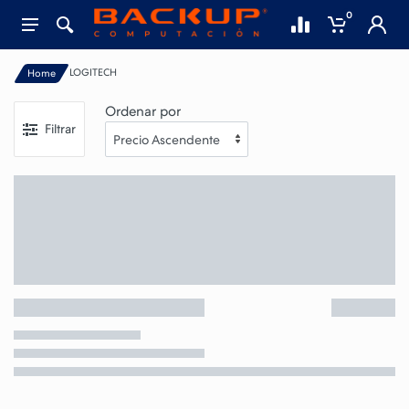
0
LOGITECH
Home
Ordenar por
Filtrar