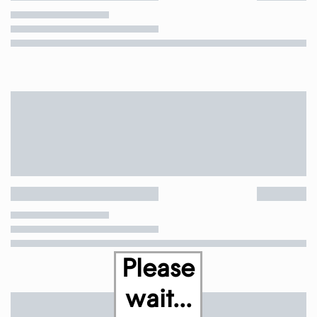
Please
wait...