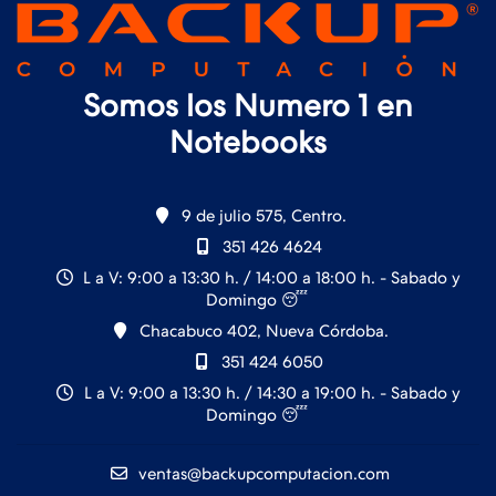
Somos los Numero 1 en
Notebooks
9 de julio 575, Centro.
351 426 4624
L a V: 9:00 a 13:30 h. / 14:00 a 18:00 h. - Sabado y
Domingo 😴
Chacabuco 402, Nueva Córdoba.
351 424 6050
L a V: 9:00 a 13:30 h. / 14:30 a 19:00 h. - Sabado y
Domingo 😴
ventas@backupcomputacion.com