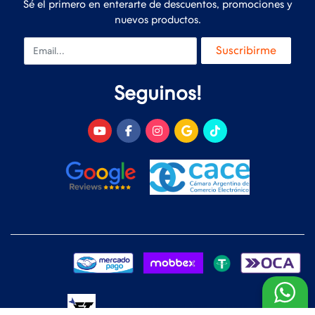
Sé el primero en enterarte de descuentos, promociones y
nuevos productos.
Email
Suscribirme
Seguinos!
Desarrollado y Diseñado por
FoxTienda