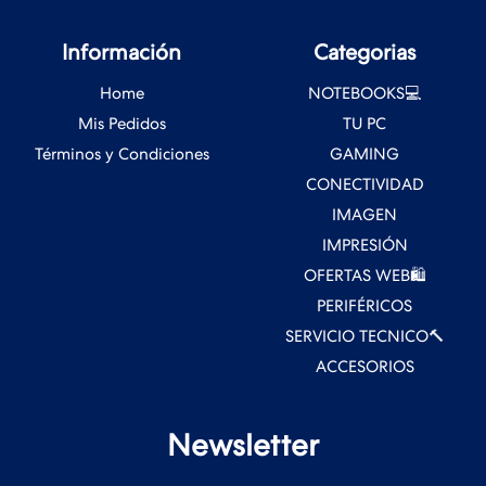
Información
Categorias
Home
NOTEBOOKS💻
Mis Pedidos
TU PC
Términos y Condiciones
GAMING
CONECTIVIDAD
IMAGEN
IMPRESIÓN
OFERTAS WEB🛍️
PERIFÉRICOS
SERVICIO TECNICO🔨
ACCESORIOS
Newsletter