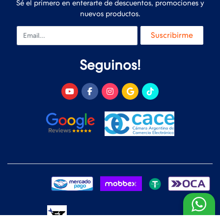
Sé el primero en enterarte de descuentos, promociones y
nuevos productos.
Email
Suscribirme
Seguinos!
Desarrollado y Diseñado por
FoxTienda