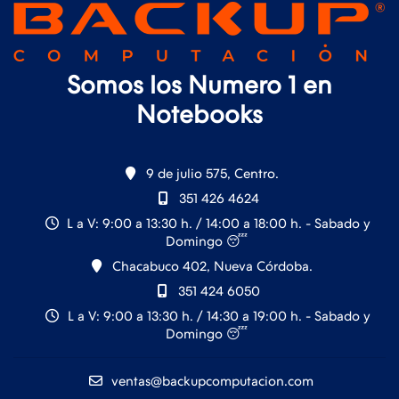
Somos los Numero 1 en
Notebooks
9 de julio 575, Centro.
351 426 4624
L a V: 9:00 a 13:30 h. / 14:00 a 18:00 h. - Sabado y
Domingo 😴
Chacabuco 402, Nueva Córdoba.
351 424 6050
L a V: 9:00 a 13:30 h. / 14:30 a 19:00 h. - Sabado y
Domingo 😴
ventas@backupcomputacion.com