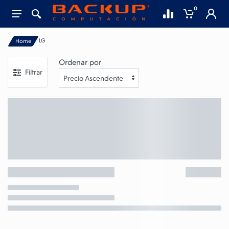
0
LG
Home
Ordenar por
Filtrar