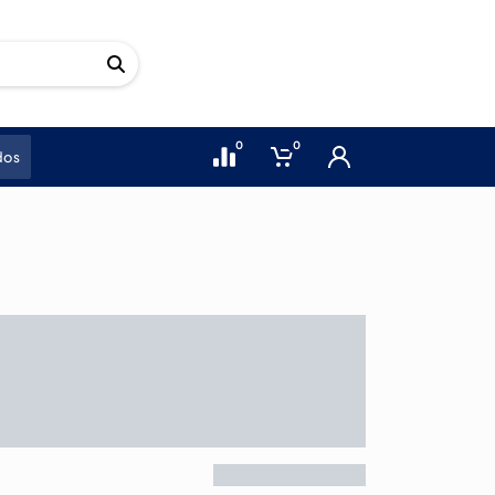
0
0
dos