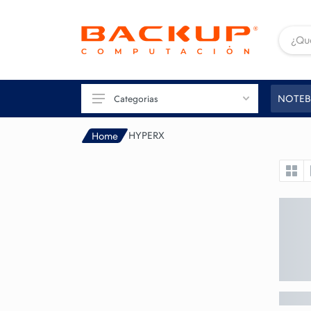
NOTEB
Categorias
HYPERX
Home
TU PC
GAMING
CONECTIVIDAD
IMAGEN
IMPRESIÓN
PERIFÉRICOS