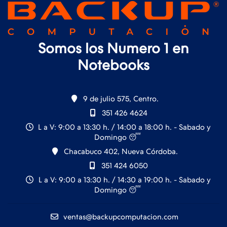
Somos los Numero 1 en
Notebooks
9 de julio 575, Centro.
351 426 4624
L a V: 9:00 a 13:30 h. / 14:00 a 18:00 h. - Sabado y
Domingo 😴
Chacabuco 402, Nueva Córdoba.
351 424 6050
L a V: 9:00 a 13:30 h. / 14:30 a 19:00 h. - Sabado y
Domingo 😴
ventas@backupcomputacion.com