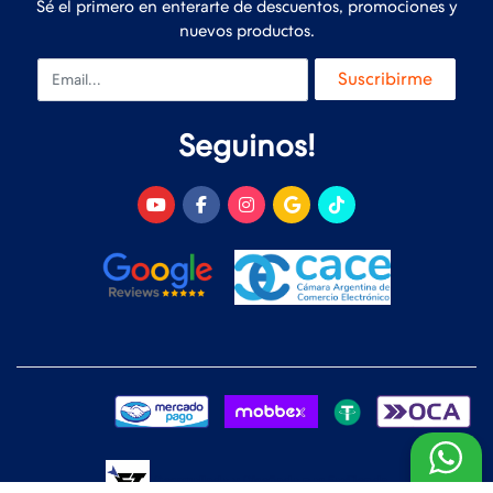
Sé el primero en enterarte de descuentos, promociones y
nuevos productos.
Email
Suscribirme
Seguinos!
Desarrollado y Diseñado por
FoxTienda