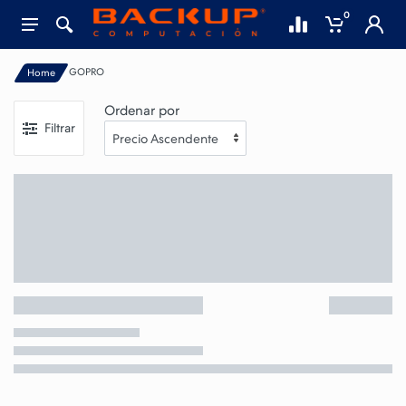
0
GOPRO
Home
Ordenar por
Filtrar