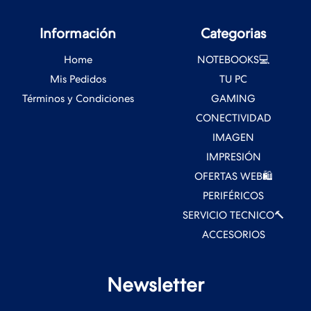
Información
Categorias
Home
NOTEBOOKS💻
Mis Pedidos
TU PC
Términos y Condiciones
GAMING
CONECTIVIDAD
IMAGEN
IMPRESIÓN
OFERTAS WEB🛍️
PERIFÉRICOS
SERVICIO TECNICO🔨
ACCESORIOS
Newsletter