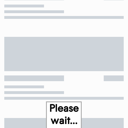
Please
wait...