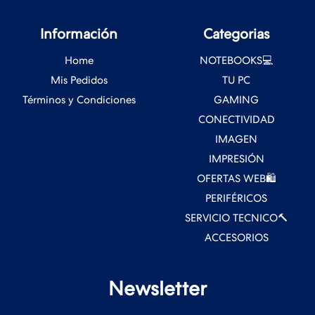
Información
Categorias
Home
NOTEBOOKS💻
Mis Pedidos
TU PC
Términos y Condiciones
GAMING
CONECTIVIDAD
IMAGEN
IMPRESIÓN
OFERTAS WEB🛍️
PERIFÉRICOS
SERVICIO TECNICO🔨
ACCESORIOS
Newsletter