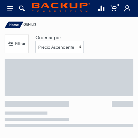
0
GENIUS
Home
Ordenar por
Filtrar