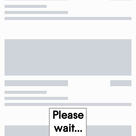
Please
wait...