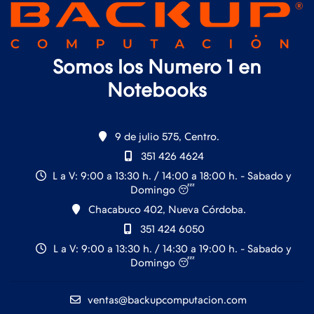
Somos los Numero 1 en
Notebooks
9 de julio 575, Centro.
351 426 4624
L a V: 9:00 a 13:30 h. / 14:00 a 18:00 h. - Sabado y
Domingo 😴
Chacabuco 402, Nueva Córdoba.
351 424 6050
L a V: 9:00 a 13:30 h. / 14:30 a 19:00 h. - Sabado y
Domingo 😴
ventas@backupcomputacion.com