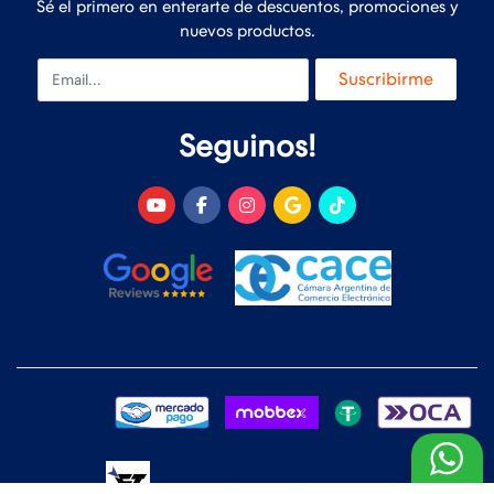
Sé el primero en enterarte de descuentos, promociones y
nuevos productos.
Email
Suscribirme
Seguinos!
Desarrollado y Diseñado por
FoxTienda