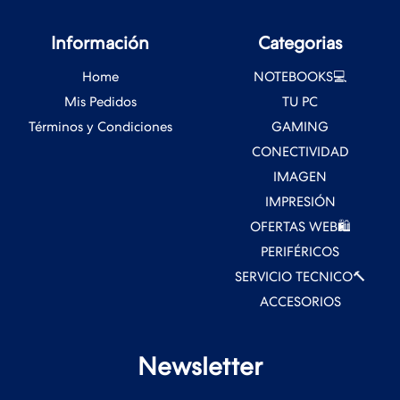
Información
Categorias
Home
NOTEBOOKS💻
Mis Pedidos
TU PC
Términos y Condiciones
GAMING
CONECTIVIDAD
IMAGEN
IMPRESIÓN
OFERTAS WEB🛍️
PERIFÉRICOS
SERVICIO TECNICO🔨
ACCESORIOS
Newsletter