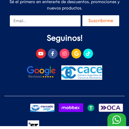
Sé el primero en enterarte de descuentos, promociones y
nuevos productos.
Email
Suscribirme
Seguinos!
Desarrollado y Diseñado por
FoxTienda