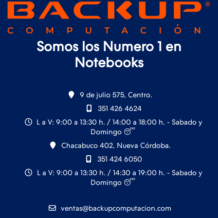
Somos los Numero 1 en
Notebooks
9 de julio 575, Centro.
351 426 4624
L a V: 9:00 a 13:30 h. / 14:00 a 18:00 h. - Sabado y
Domingo 😴
Chacabuco 402, Nueva Córdoba.
351 424 6050
L a V: 9:00 a 13:30 h. / 14:30 a 19:00 h. - Sabado y
Domingo 😴
ventas@backupcomputacion.com