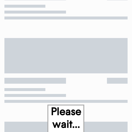
Please
wait...