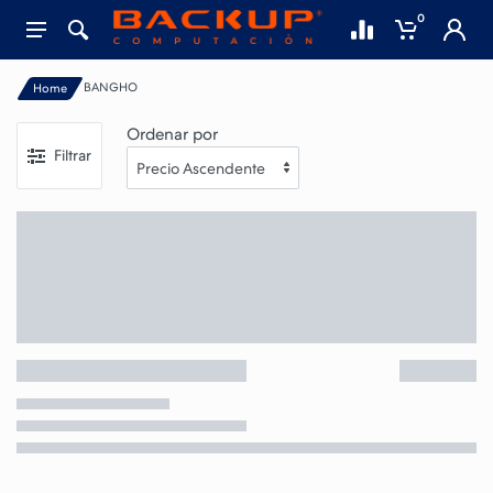
0
BANGHO
Home
Ordenar por
Filtrar