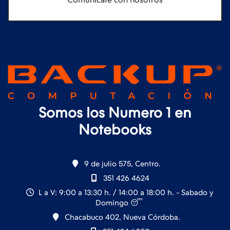
Somos los Numero 1 en
Notebooks
9 de julio 575, Centro.
351 426 4624
L a V: 9:00 a 13:30 h. / 14:00 a 18:00 h. - Sabado y
Domingo 😴
Chacabuco 402, Nueva Córdoba.