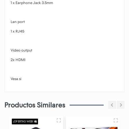
1 x Earphone Jack 3.5mm
Lan port
1 x RJ45
Video output
2x HDMI
Vesa si
Productos Similares
¡OFERTAS WEB! 🛍️