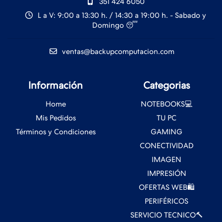
351 424 6050
L a V: 9:00 a 13:30 h. / 14:30 a 19:00 h. - Sabado y
Domingo 😴
ventas@backupcomputacion.com
Información
Categorias
Home
NOTEBOOKS💻
Mis Pedidos
TU PC
Términos y Condiciones
GAMING
CONECTIVIDAD
IMAGEN
IMPRESIÓN
OFERTAS WEB🛍️
PERIFÉRICOS
SERVICIO TECNICO🔨