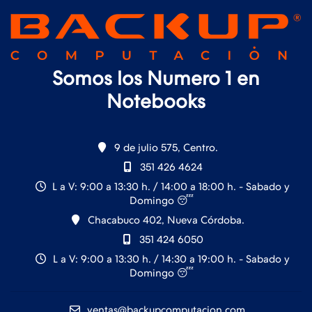
Somos los Numero 1 en
Notebooks
9 de julio 575, Centro.
351 426 4624
L a V: 9:00 a 13:30 h. / 14:00 a 18:00 h. - Sabado y
Domingo 😴
Chacabuco 402, Nueva Córdoba.
351 424 6050
L a V: 9:00 a 13:30 h. / 14:30 a 19:00 h. - Sabado y
Domingo 😴
ventas@backupcomputacion.com