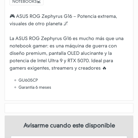
NOTEBOOKS💻
🎮 ASUS ROG Zephyrus G16 – Potencia extrema,
visuales de otro planeta 🌌
La ASUS ROG Zephyrus G16 es mucho más que una
notebook gamer: es una máquina de guerra con
diseño premium, pantalla OLED alucinante y la
potencia de Intel Ultra 9 y RTX 5070. Ideal para
GU605CP
Garantia 6 meses
Avisarme cuando este disponible