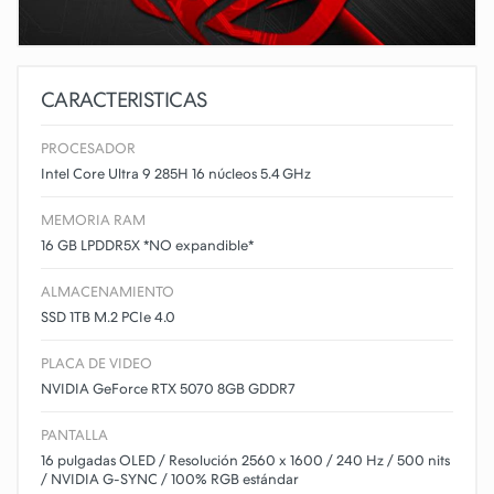
CARACTERISTICAS
PROCESADOR
Intel Core Ultra 9 285H 16 núcleos 5.4 GHz
MEMORIA RAM
16 GB LPDDR5X *NO expandible*
ALMACENAMIENTO
SSD 1TB M.2 PCIe 4.0
PLACA DE VIDEO
NVIDIA GeForce RTX 5070 8GB GDDR7
PANTALLA
16 pulgadas OLED / Resolución 2560 x 1600 / 240 Hz / 500 nits
/ NVIDIA G-SYNC / 100% RGB estándar