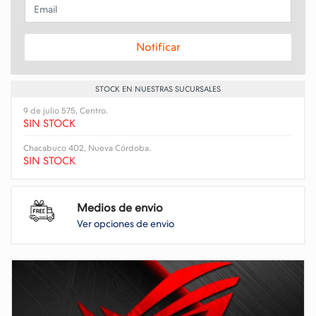
Email
Notificar
STOCK EN NUESTRAS SUCURSALES
9 de julio 575, Centro.
SIN STOCK
Chacabuco 402, Nueva Córdoba.
SIN STOCK
Medios de envio
Ver opciones de envio