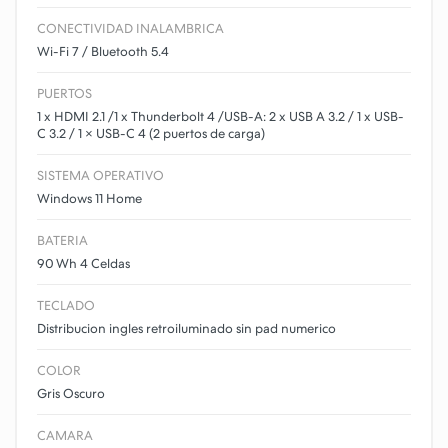
CONECTIVIDAD INALAMBRICA
Wi-Fi 7 / Bluetooth 5.4
PUERTOS
1 x HDMI 2.1 /1 x Thunderbolt 4 /USB-A: 2 x USB A 3.2 / 1 x USB-
C 3.2 / 1 × USB-C 4 (2 puertos de carga)
SISTEMA OPERATIVO
Windows 11 Home
BATERIA
90 Wh 4 Celdas
TECLADO
Distribucion ingles retroiluminado sin pad numerico
COLOR
Gris Oscuro
CAMARA