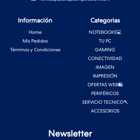
Información
Categorias
Home
NOTEBOOKS💻
Mis Pedidos
TU PC
Términos y Condiciones
GAMING
CONECTIVIDAD
IMAGEN
IMPRESIÓN
OFERTAS WEB🛍️
PERIFÉRICOS
SERVICIO TECNICO🔨
ACCESORIOS
Newsletter