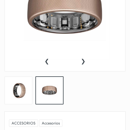
‹
›
ACCESORIOS
Accesorios