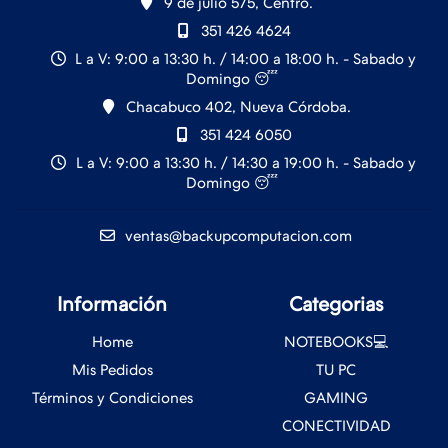
9 de julio 575, Centro.
351 426 4624
L a V: 9:00 a 13:30 h. / 14:00 a 18:00 h. - Sabado y
Domingo 😴
Chacabuco 402, Nueva Córdoba.
351 424 6050
L a V: 9:00 a 13:30 h. / 14:30 a 19:00 h. - Sabado y
Domingo 😴
ventas@backupcomputacion.com
Información
Categorias
Home
NOTEBOOKS💻
Mis Pedidos
TU PC
Términos y Condiciones
GAMING
CONECTIVIDAD