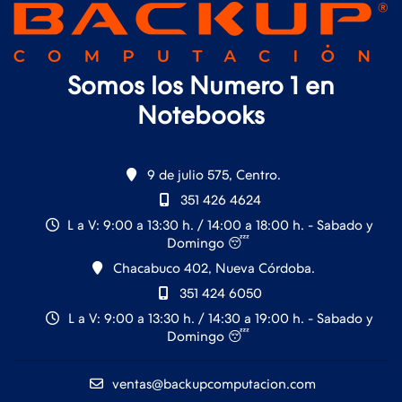
Somos los Numero 1 en
Notebooks
9 de julio 575, Centro.
351 426 4624
L a V: 9:00 a 13:30 h. / 14:00 a 18:00 h. - Sabado y
Domingo 😴
Chacabuco 402, Nueva Córdoba.
351 424 6050
L a V: 9:00 a 13:30 h. / 14:30 a 19:00 h. - Sabado y
Domingo 😴
ventas@backupcomputacion.com