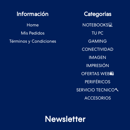
Información
Categorias
Home
NOTEBOOKS💻
Mis Pedidos
TU PC
Términos y Condiciones
GAMING
CONECTIVIDAD
IMAGEN
IMPRESIÓN
OFERTAS WEB🛍️
PERIFÉRICOS
SERVICIO TECNICO🔨
ACCESORIOS
Newsletter