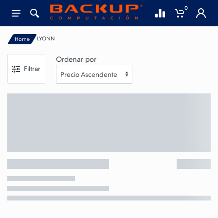
0
LYONN
Home
Ordenar por
Filtrar