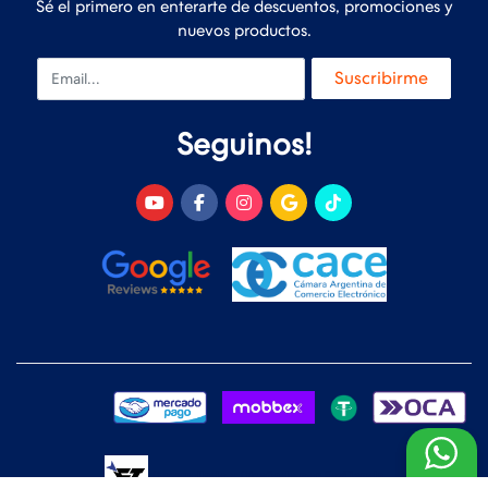
Sé el primero en enterarte de descuentos, promociones y
nuevos productos.
Email
Suscribirme
Seguinos!
Desarrollado y Diseñado por
FoxTienda