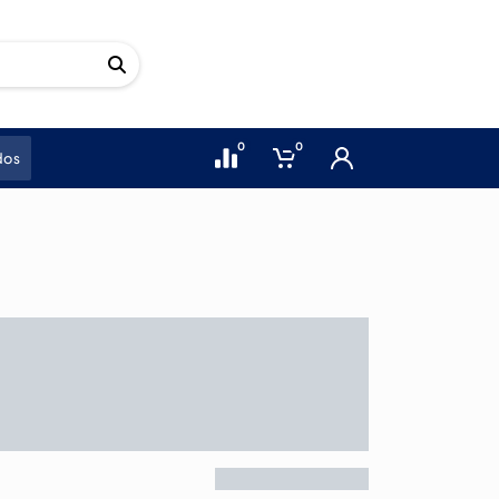
0
0
dos