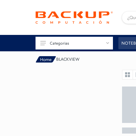
NOTEB
Categorias
BLACKVIEW
Home
TU PC
GAMING
CONECTIVIDAD
IMAGEN
IMPRESIÓN
PERIFÉRICOS