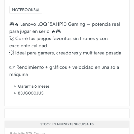
NOTEBOOKS💻
🎮🔥 Lenovo LOQ 15AHP10 Gaming — potencia real
para jugar en serio 🔥🎮
🚀 Corré tus juegos favoritos sin tirones y con
excelente calidad
💥 Ideal para gamers, creadores y multitarea pesada
👉 Rendimiento + gráficos + velocidad en una sola
Garantia 6 meses
83JG000JUS
STOCK EN NUESTRAS SUCURSALES
9 de julio 575, Centro.