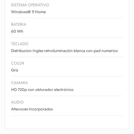
SISTEMA OPERATIVO
Windows® 11 Home
BATERIA
60 Wh
TECLADO
Distribucion Ingles retroiluminación blanca con pad numerico
COLOR
Gris
CAMARA
HD 720p con obturador electrónico
AUDIO
Altavoces Incorporados