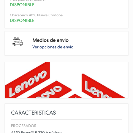
DISPONIBLE
Chacabuco 402, Nueva Córdoba.
DISPONIBLE
Medios de envio
Ver opciones de envio
CARACTERISTICAS
PROCESADOR
AMD Ryzen™ 5 220 6 núcleos