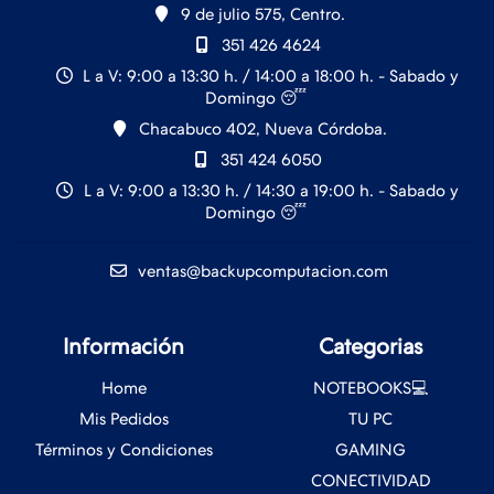
9 de julio 575, Centro.
351 426 4624
L a V: 9:00 a 13:30 h. / 14:00 a 18:00 h. - Sabado y
Domingo 😴
Chacabuco 402, Nueva Córdoba.
351 424 6050
L a V: 9:00 a 13:30 h. / 14:30 a 19:00 h. - Sabado y
Domingo 😴
ventas@backupcomputacion.com
Información
Categorias
Home
NOTEBOOKS💻
Mis Pedidos
TU PC
Términos y Condiciones
GAMING
CONECTIVIDAD