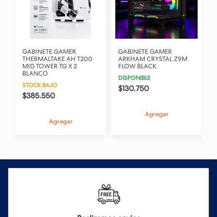
GABINETE GAMER
GABINETE GAMER
THERMALTAKE AH T200
ARKHAM CRYSTAL Z9M
MID TOWER TG X 2
FLOW BLACK
BLANCO
DISPONIBLE
STOCK BAJO
$130.750
$385.550
Agregar
Agregar