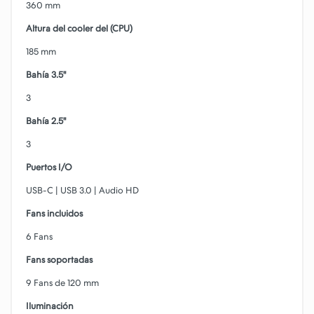
360 mm
Altura del cooler del (CPU)
185 mm
Bahía 3.5"
3
Bahía 2.5"
3
Puertos I/O
USB-C | USB 3.0 | Audio HD
Fans incluidos
6 Fans
Fans soportadas
9 Fans de 120 mm
Iluminación