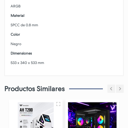
ARGB
Material
SPCC de 0.8 mm
Color
Negro
Dimensiones
533 x 340 x 533 mm
Productos Similares