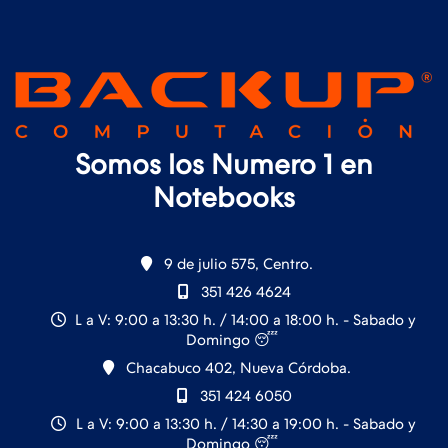
Somos los Numero 1 en
Notebooks
9 de julio 575, Centro.
351 426 4624
L a V: 9:00 a 13:30 h. / 14:00 a 18:00 h. - Sabado y
Domingo 😴
Chacabuco 402, Nueva Córdoba.
351 424 6050
L a V: 9:00 a 13:30 h. / 14:30 a 19:00 h. - Sabado y
Domingo 😴