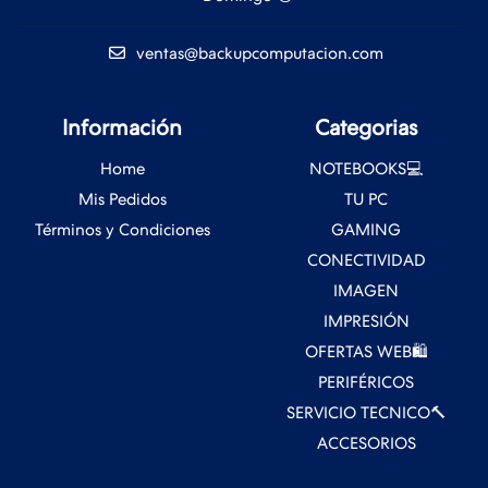
ventas@backupcomputacion.com
Información
Categorias
Home
NOTEBOOKS💻
Mis Pedidos
TU PC
Términos y Condiciones
GAMING
CONECTIVIDAD
IMAGEN
IMPRESIÓN
OFERTAS WEB🛍️
PERIFÉRICOS
SERVICIO TECNICO🔨
ACCESORIOS