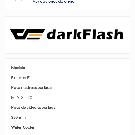
Ver opciones de envio
Modelo
Floatron F1
Placa madre soportada
M-ATX | ITX
Placa de video soportada
350 mm
Water Cooler