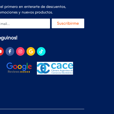
 el primero en enterarte de descuentos,
omociones y nuevos productos.
ail
Suscribirme
eguinos!