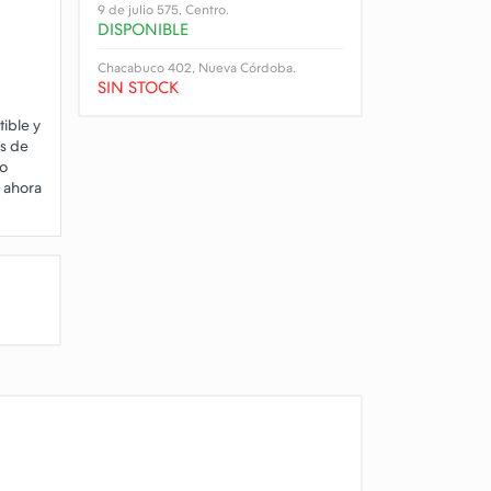
9 de julio 575, Centro.
DISPONIBLE
Chacabuco 402, Nueva Córdoba.
SIN STOCK
ible y
os de
lo
o ahora