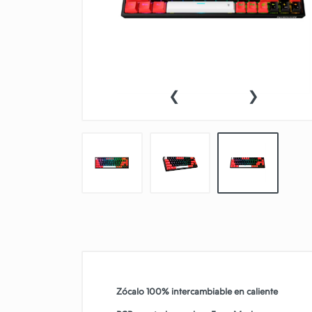
ACCESORIOS
TABLETAS
‹
›
Zócalo 100% intercambiable en caliente