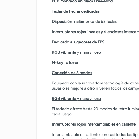
PCB montado en placa Free-Mod
Teclas de flecha dedicadas
Disposición inalámbrica de 68 teclas
Interruptores rojos lineales y silenciosos interca
Dedicado a jugadores de FPS
RGB vibrante y maravilloso
N-key rollover
Conexión de 3 modos
Equipado con la innovadora tecnología de cone
usuario se mejore a otro nivel en todos los camp
RGB vibrante y maravilloso
El teclado ofrece hasta 20 modos de retroilumina
cada juego.
Interruptores rojos intercambiables en caliente
Intercambiable en caliente con casi todos los tip