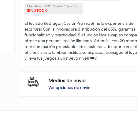
Chacabuco 402, Nueva Córdoba.
SIN STOCK
El teclado Redragon Castor Pro redefine la experiencia de
escritura! Con la innovadora distribución del 65%, garantiza
funcionalidad y practicidad. Su función Hot-swap es compat
ofrece una personalización ilimitada. Además, con 20 mod
retroiluminación preestablecidos, este teclado aporta no só
eficiencia sino también estilo a su espacio. ¡Consigue el tuy
Medios de envio
Ver opciones de envio