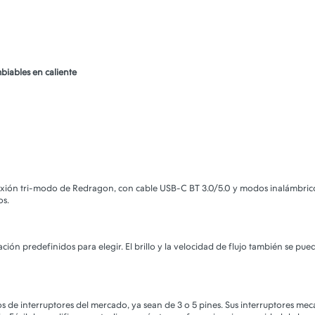
mbiables en caliente
xión tri-modo de Redragon, con cable USB-C BT 3.0/5.0 y modos inalámbrico
os.
ción predefinidos para elegir. El brillo y la velocidad de flujo también se pue
os de interruptores del mercado, ya sean de 3 o 5 pines. Sus interruptores mecán