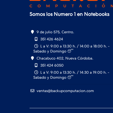
Somos los Numero 1 en Notebooks
9 de julio 575, Centro.
351 426 4624
L a V: 9:00 a 13:30 h. / 14:00 a 18:00 h. -
Sabado y Domingo 😴
Chacabuco 402, Nueva Córdoba.
351 424 6050
L a V: 9:00 a 13:30 h. / 14:30 a 19:00 h. -
Sabado y Domingo 😴
ventas@backupcomputacion.com