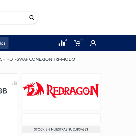
0
0
dos
TCH HOT-SWAP CONEXION TRI-MODO
GB
STOCK EN NUESTRAS SUCURSALES