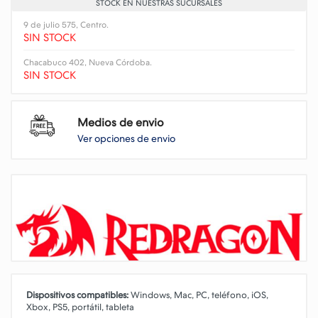
STOCK EN NUESTRAS SUCURSALES
9 de julio 575, Centro.
SIN STOCK
Chacabuco 402, Nueva Córdoba.
SIN STOCK
Medios de envio
Ver opciones de envio
Dispositivos compatibles:
Windows, Mac, PC, teléfono, iOS,
Xbox, PS5, portátil, tableta