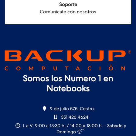
Soporte
Comunícate con nosotros
Somos los Numero 1 en
Notebooks
9 de julio 575, Centro.
351 426 4624
L a V: 9:00 a 13:30 h. / 14:00 a 18:00 h. - Sabado y
Domingo 😴