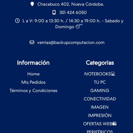
Chacabuco 402, Nueva Córdoba.
351 424 6050
L a V: 9:00 a 13:30 h. / 14:30 a 19:00 h. - Sabado y
Domingo 😴
ventas@backupcomputacion.com
Información
Categorias
Home
NOTEBOOKS💻
Mis Pedidos
TU PC
Términos y Condiciones
GAMING
CONECTIVIDAD
IMAGEN
IMPRESIÓN
OFERTAS WEB🛍️
PERIFÉRICOS