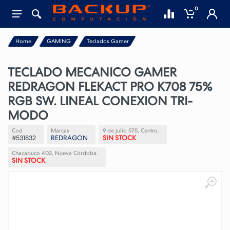
0
Home
GAMING
Teclados Gamer
TECLADO MECANICO GAMER
REDRAGON FLEKACT PRO K708 75%
RGB SW. LINEAL CONEXION TRI-
MODO
Cod
Marcas
9 de julio 575, Centro.
#531832
REDRAGON
SIN STOCK
Chacabuco 402, Nueva Córdoba.
SIN STOCK