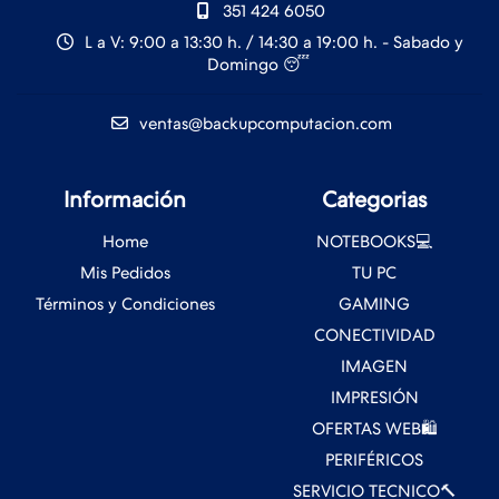
351 424 6050
L a V: 9:00 a 13:30 h. / 14:30 a 19:00 h. - Sabado y
Domingo 😴
ventas@backupcomputacion.com
Información
Categorias
Home
NOTEBOOKS💻
Mis Pedidos
TU PC
Términos y Condiciones
GAMING
CONECTIVIDAD
IMAGEN
IMPRESIÓN
OFERTAS WEB🛍️
PERIFÉRICOS
SERVICIO TECNICO🔨