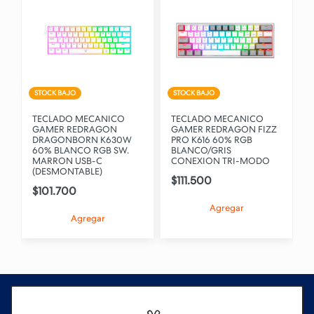
STOCK BAJO
STOCK BAJO
TECLADO MECANICO
TECLADO MECANICO
GAMER REDRAGON
GAMER REDRAGON FIZZ
DRAGONBORN K630W
PRO K616 60% RGB
60% BLANCO RGB SW.
BLANCO/GRIS
MARRON USB-C
CONEXION TRI-MODO
(DESMONTABLE)
$111.500
$101.700
Agregar
Agregar