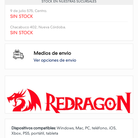
STOCK EN NUESTRAS SUCURSALES
9 de julio 575, Centro.
SIN STOCK
Chacabuco 402, Nueva Córdoba.
SIN STOCK
Medios de envio
Ver opciones de envio
Dispositivos compatibles:
Windows, Mac, PC, teléfono, iOS,
Xbox, PS5, portátil, tableta