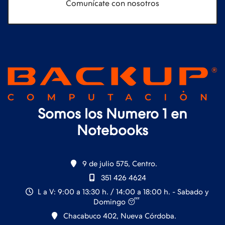
Comunícate con nosotros
Somos los Numero 1 en
Notebooks
9 de julio 575, Centro.
351 426 4624
L a V: 9:00 a 13:30 h. / 14:00 a 18:00 h. - Sabado y
Domingo 😴
Chacabuco 402, Nueva Córdoba.