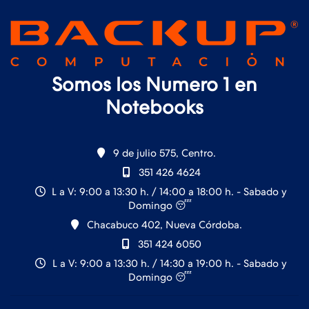
Somos los Numero 1 en
Notebooks
9 de julio 575, Centro.
351 426 4624
L a V: 9:00 a 13:30 h. / 14:00 a 18:00 h. - Sabado y
Domingo 😴
Chacabuco 402, Nueva Córdoba.
351 424 6050
L a V: 9:00 a 13:30 h. / 14:30 a 19:00 h. - Sabado y
Domingo 😴