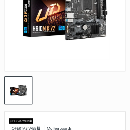
¡OFERTAS WEB! 🛍️
OFERTAS WEB🛍️
Motherboards