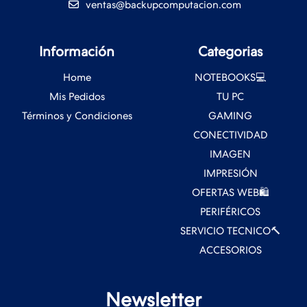
ventas@backupcomputacion.com
Información
Categorias
Home
NOTEBOOKS💻
Mis Pedidos
TU PC
Términos y Condiciones
GAMING
CONECTIVIDAD
IMAGEN
IMPRESIÓN
OFERTAS WEB🛍️
PERIFÉRICOS
SERVICIO TECNICO🔨
ACCESORIOS
Newsletter