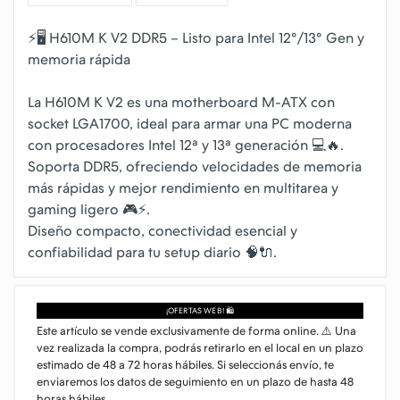
⚡🖥️ H610M K V2 DDR5 – Listo para Intel 12°/13° Gen y
memoria rápida
La H610M K V2 es una motherboard M-ATX con
socket LGA1700, ideal para armar una PC moderna
con procesadores Intel 12ª y 13ª generación 💻🔥.
Soporta DDR5, ofreciendo velocidades de memoria
más rápidas y mejor rendimiento en multitarea y
gaming ligero 🎮⚡.
Diseño compacto, conectividad esencial y
¡OFERTAS WEB! 🛍️
Este artículo se vende exclusivamente de forma online. ⚠️ Una
vez realizada la compra, podrás retirarlo en el local en un plazo
estimado de 48 a 72 horas hábiles. Si seleccionás envío, te
enviaremos los datos de seguimiento en un plazo de hasta 48
horas hábiles.