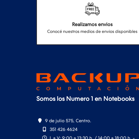
Realizamos envios
Conocé nuestros medios de envios disponibles
Somos los Numero 1 en Notebooks
9 de julio 575, Centro.
351 426 4624
L a V: 9:00 a 13:30 h. / 14:00 a 18:00 h. -