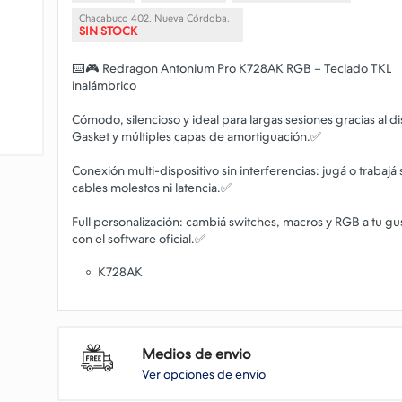
Chacabuco 402, Nueva Córdoba.
SIN STOCK
⌨️🎮 Redragon Antonium Pro K728AK RGB – Teclado TKL
inalámbrico
Cómodo, silencioso y ideal para largas sesiones gracias al d
Gasket y múltiples capas de amortiguación.✅
Conexión multi-dispositivo sin interferencias: jugá o trabajá 
cables molestos ni latencia.✅
Full personalización: cambiá switches, macros y RGB a tu gu
K728AK
Medios de envio
Ver opciones de envio