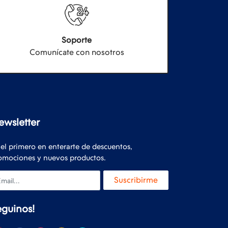
Soporte
Comunícate con nosotros
ewsletter
 el primero en enterarte de descuentos,
omociones y nuevos productos.
ail
Suscribirme
eguinos!