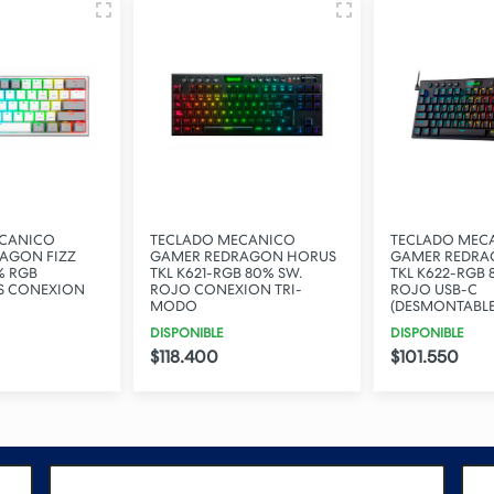
ECANICO
TECLADO MECANICO
TECLADO MEC
AGON FIZZ
GAMER REDRAGON HORUS
GAMER REDRA
% RGB
TKL K621-RGB 80% SW.
TKL K622-RGB 
S CONEXION
ROJO CONEXION TRI-
ROJO USB-C
MODO
(DESMONTABLE
DISPONIBLE
DISPONIBLE
$118.400
$101.550