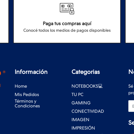
Paga tus compras aquí
Conocé todos los medios de pagos disponibles
Información
Categorias
N
Home
NOTEBOOKS💻
Sé
pr
Mis Pedidos
TU PC
Términos y
GAMING
Em
Condiciones
CONECTIVIDAD
IMAGEN
S
IMPRESIÓN