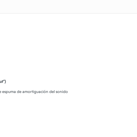
ut”)
 de espuma de amortiguación del sonido