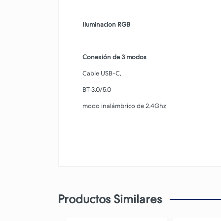
Iluminacion RGB
Conexión de 3 modos
Cable USB-C,
BT 3.0/5.0
modo inalámbrico de 2.4Ghz
Productos Similares