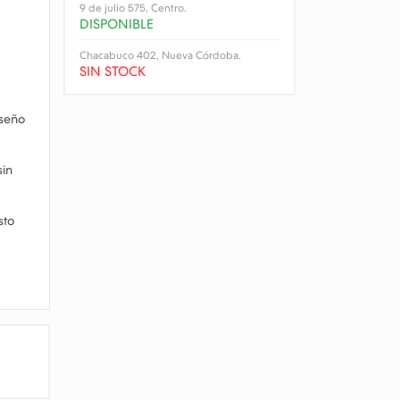
9 de julio 575, Centro.
DISPONIBLE
Chacabuco 402, Nueva Córdoba.
SIN STOCK
iseño
sin
sto